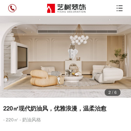
3
/
6
220㎡现代奶油风，优雅浪漫，温柔治愈
- 220㎡ - 奶油风格