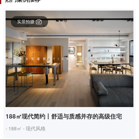
实景拍摄
188㎡现代简约丨舒适与质感并存的高级住宅
- 188㎡ - 现代风格