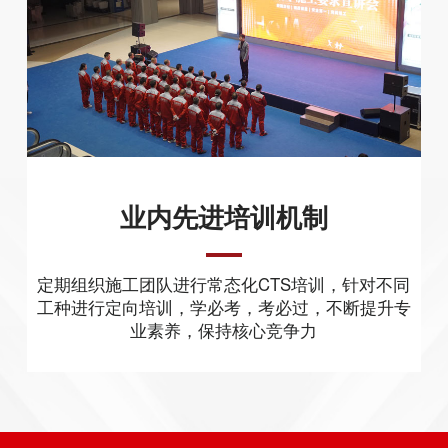
业内先进培训机制
定期组织施工团队进行常态化CTS培训，针对不同
工种进行定向培训，学必考，考必过，不断提升专
业素养，保持核心竞争力