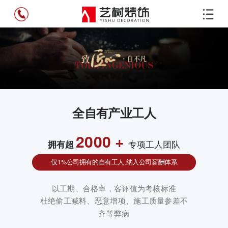
全自有产业工人
2000 +
专项工人团队
拥有超
仅1%公司拥有的自有工人,纳入公司薪酬体系
以工期、合格率，客评值为考核标准
杜绝偷工减料、恶意增项、施工质量参差不
齐等弊病