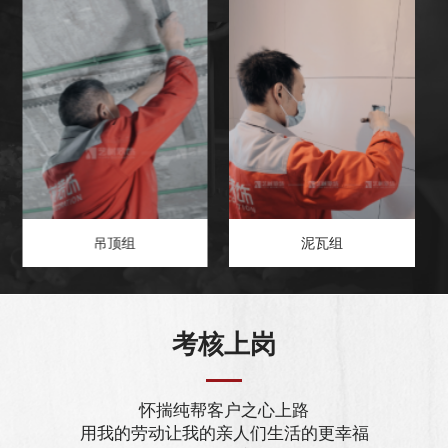
吊顶组
泥瓦组
考核上岗
怀揣纯帮客户之心上路
用我的劳动让我的亲人们生活的更幸福