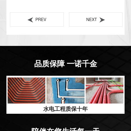
PREV
NEXT
品质保障 一诺千金
水电工程质保十年
陪伴在您生活每一天