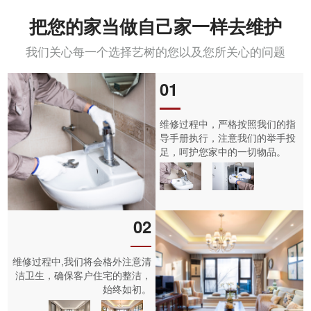
把您的家当做自己家一样去维护
我们关心每一个选择艺树的您以及您所关心的问题
01
维修过程中，严格按照我们的指
导手册执行，注意我们的举手投
足，呵护您家中的一切物品。
02
维修过程中,我们将会格外注意清
洁卫生，确保客户住宅的整洁，
始终如初。