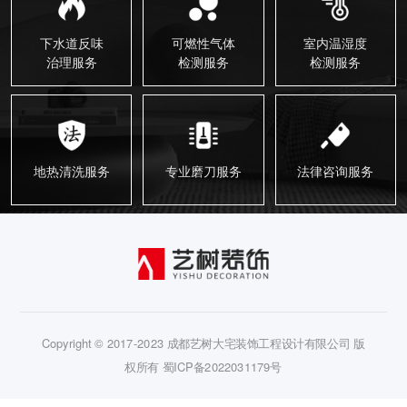
下水道反味
可燃性气体
室内温湿度
治理服务
检测服务
检测服务
地热清洗服务
专业磨刀服务
法律咨询服务
Copyright © 2017-2023 成都艺树大宅装饰工程设计有限公司 版
权所有
蜀ICP备2022031179号