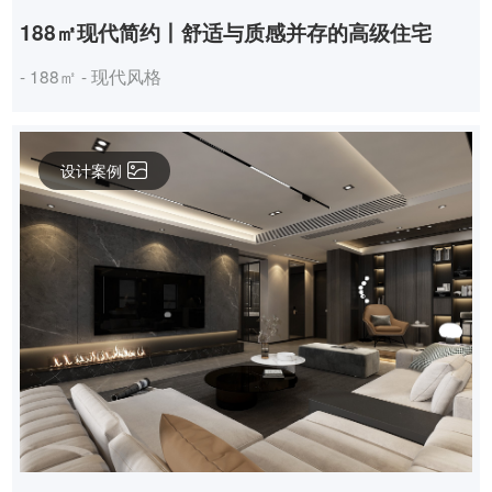
188㎡现代简约丨舒适与质感并存的高级住宅
- 188㎡ - 现代风格
设计案例