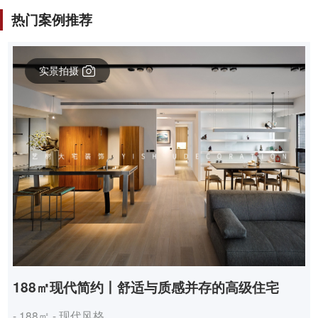
热门案例推荐
实景拍摄
188㎡现代简约丨舒适与质感并存的高级住宅
- 188㎡ - 现代风格