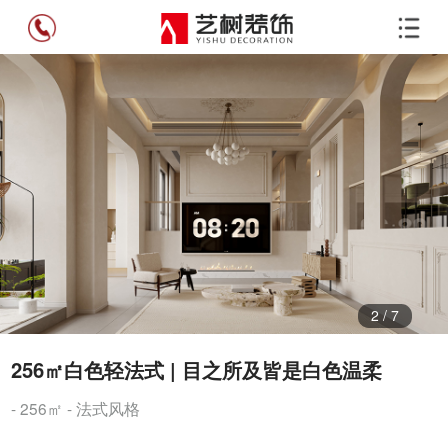
3
/
7
256㎡白色轻法式 | 目之所及皆是白色温柔
- 256㎡ - 法式风格