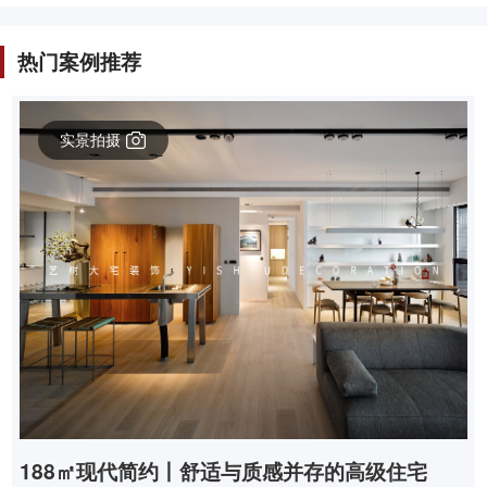
热门案例推荐
实景拍摄
188㎡现代简约丨舒适与质感并存的高级住宅