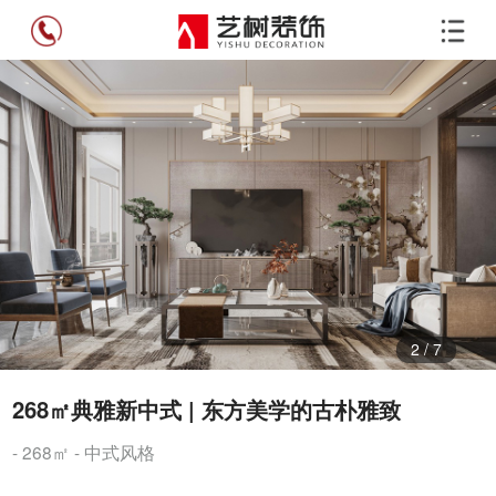
3
/
7
268㎡典雅新中式 | 东方美学的古朴雅致
- 268㎡ - 中式风格