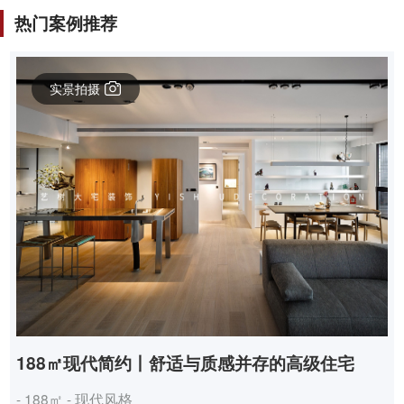
热门案例推荐
实景拍摄
188㎡现代简约丨舒适与质感并存的高级住宅
- 188㎡ - 现代风格