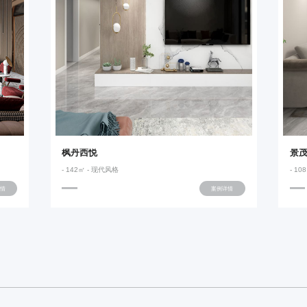
枫丹西悦
景
- 142㎡ - 现代风格
- 1
情
案例详情