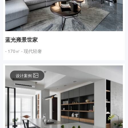
蓝光雍景世家
- 170㎡ - 现代轻奢
设计案例