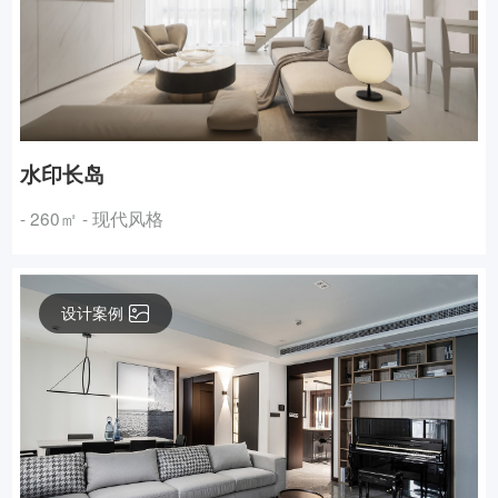
水印长岛
- 260㎡ - 现代风格
设计案例