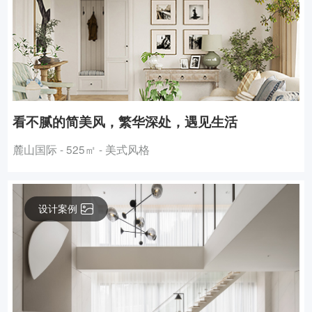
看不腻的简美风，繁华深处，遇见生活
麓山国际 - 525㎡ - 美式风格
设计案例