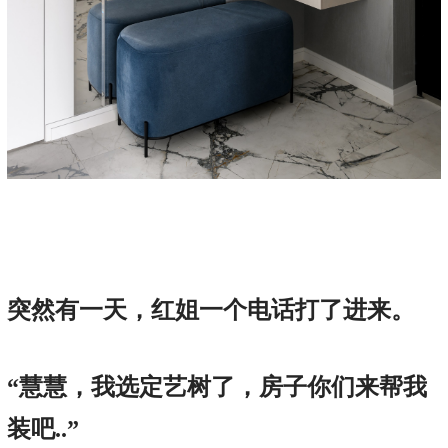
突然有一天，红姐一个电话打了进来。
“慧慧，我选定艺树了，房子你们来帮我
装吧..”