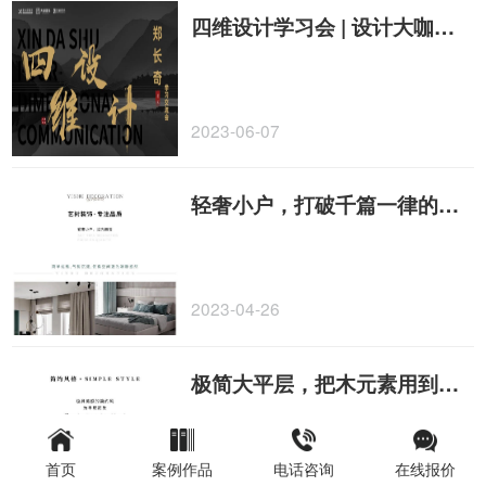
四维设计学习会 | 设计大咖老K亲临现场，传授设计心得
2023-06-07
轻奢小户，打破千篇一律的高级灰，只需要点缀一抹绿！
2023-04-26
极简大平层，把木元素用到极致，也可以创造层次丰富的优雅质感！
首页
案例作品
电话咨询
在线报价