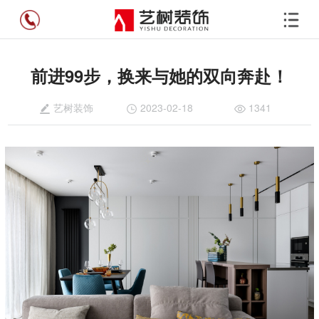
前进99步，换来与她的双向奔赴！
艺树装饰
2023-02-18
1341