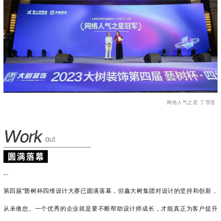
网络人气之星 丁雪莲
...
第四届“
兿树杯
四维设计大赛已圆满落幕，但鑫大树集团对设计的坚持和创新，
从未倦怠。一个优秀的企业就是要不断帮助设计师成长，才能真正为客户提升