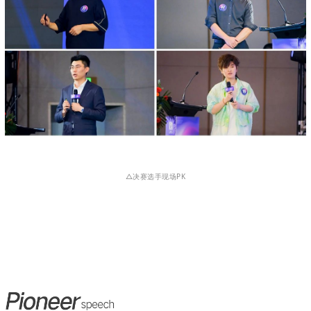
△决赛选手现场PK