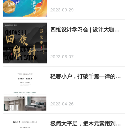
2023-09-29
四维设计学习会 | 设计大咖老K亲临现场，传授设计心得
2023-06-07
轻奢小户，打破千篇一律的高级灰，只需要点缀一抹绿！
2023-04-26
极简大平层，把木元素用到极致，也可以创造层次丰富的优雅质感！