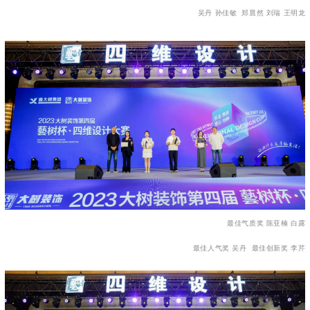
吴丹 孙佳敏 郑晨然 刘瑞 王明龙
最佳气质奖 陈亚楠 白露
最佳人气奖 吴丹 最佳创新奖 李芹