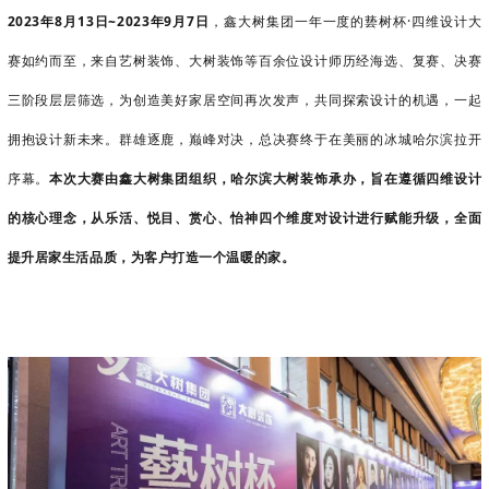
2023年8月13日~2023年9月7日
，
鑫大树集团
一年一度的兿树杯·四维设计大
赛如约而至，来自艺树装饰、大树装饰等百余位设计师历经海选、复赛、决赛
三阶段层层筛选，为创造美好家居空间再次发声，共同探索设计的机遇，一起
拥抱设计新未来。群雄逐鹿，巅峰对决，总决赛终于在美丽的冰城哈尔滨拉开
序幕。
本次大赛由鑫大树集团组织，哈尔滨大树装饰承办，旨在遵循四维设计
的核心理念，从乐活、悦目、赏心、怡神四个维度对设计进行赋能升级，全面
提升居家生活品质，为客户打造一个温暖的家。