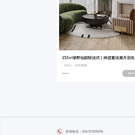
- 153㎡ - 法式风格
案例详
咨询电话：028-87025436