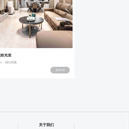
龙拾光里
20㎡ - 现代风格
案例详情
关于我们