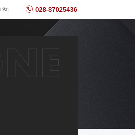
028-87025436
于我们